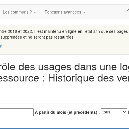
Les communs ?
Fonctions avancées
.
entre 2016 et 2022. Il est maintenu en ligne en l’état afin que ses pages
é supprimées et ne seront pas restaurées.
g/
ntrôle des usages dans une l
essource : Historique des ve
À partir du mois (et précédents) :