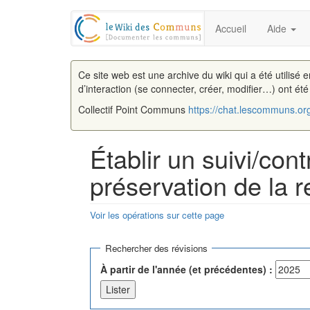
Accueil
Aide
Ce site web est une archive du wiki qui a été utilisé 
d’interaction (se connecter, créer, modifier…) ont ét
Collectif Point Communs
https://chat.lescommuns.or
Établir un suivi/co
préservation de la r
Voir les opérations sur cette page
Aller à :
navigation
,
rechercher
Rechercher des révisions
À partir de l'année (et précédentes) :