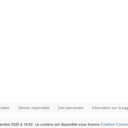
ciales
Version imprimable
Lien permanent
Information sur la pa
ovembre 2025 à 16:52.
Le contenu est disponible sous licence
Creative Common