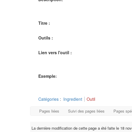
Titre :
Outils :
Lien vers l'outil :
Exemple:
Catégories
:
Ingredient
Outil
Pages liées
Suivi des pages liées
Pages spé
La dernière modification de cette page a été faite le 18 n