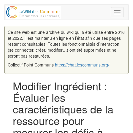
Toggle
navigati
Ce site web est une archive du wiki qui a été utilisé entre 2016
et 2022. Il est maintenu en ligne en l’état afin que ses pages
restent consultables. Toutes les fonctionnalités d’interaction
(se connecter, créer, modifier…) ont été supprimées et ne
seront pas restaurées.
Collectif Point Communs
https://chat.lescommuns.org/
Modifier Ingrédient :
Évaluer les
caractéristiques de la
ressource pour
mesurer les défis à