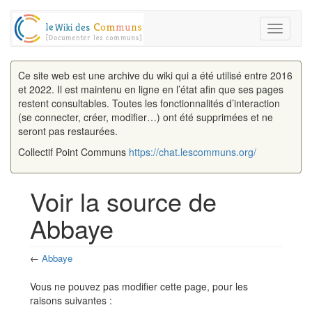
Toggle
navigati
Ce site web est une archive du wiki qui a été utilisé entre 2016
et 2022. Il est maintenu en ligne en l’état afin que ses pages
restent consultables. Toutes les fonctionnalités d’interaction
(se connecter, créer, modifier…) ont été supprimées et ne
seront pas restaurées.
Collectif Point Communs
https://chat.lescommuns.org/
Voir la source de
Abbaye
←
Abbaye
Aller à :
navigation
,
rechercher
Vous ne pouvez pas modifier cette page, pour les
raisons suivantes :