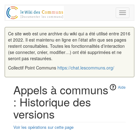
Toggle
navigati
Ce site web est une archive du wiki qui a été utilisé entre 2016
et 2022. Il est maintenu en ligne en l’état afin que ses pages
restent consultables. Toutes les fonctionnalités d’interaction
(se connecter, créer, modifier…) ont été supprimées et ne
seront pas restaurées.
Collectif Point Communs
https://chat.lescommuns.org/
Appels à communs
Aide
: Historique des
versions
Voir les opérations sur cette page
Aller à :
navigation
,
rechercher