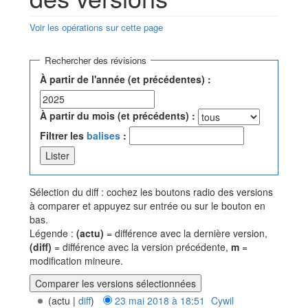
Voir les opérations sur cette page
Aller à :
navigation
,
rechercher
Rechercher des révisions
À partir de l'année (et précédentes) :
À partir du mois (et précédents) :
Filtrer les
balises
:
Sélection du diff : cochez les boutons radio des versions
à comparer et appuyez sur entrée ou sur le bouton en
bas.
Légende :
(actu)
= différence avec la dernière version,
(diff)
= différence avec la version précédente,
m
=
modification mineure.
(actu |
diff
)
23 mai 2018 à 18:51
‎
Cywil