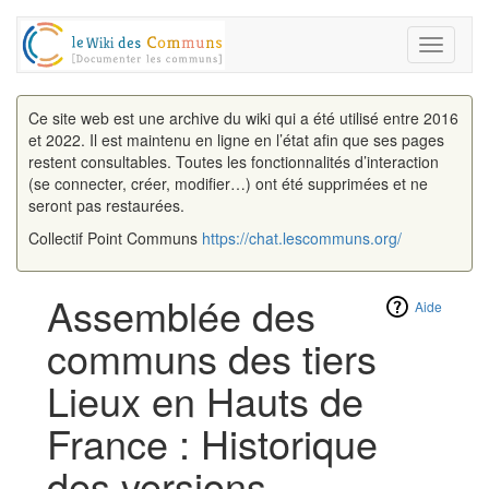
Toggle
navigati
Ce site web est une archive du wiki qui a été utilisé entre 2016
et 2022. Il est maintenu en ligne en l’état afin que ses pages
restent consultables. Toutes les fonctionnalités d’interaction
(se connecter, créer, modifier…) ont été supprimées et ne
seront pas restaurées.
Collectif Point Communs
https://chat.lescommuns.org/
Assemblée des
Aide
communs des tiers
Lieux en Hauts de
France : Historique
des versions