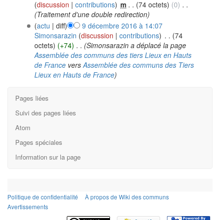
(
discussion
|
contributions
)
‎
m
. .
(74 octets)
(0)
‎
. .
(Traitement d'une double redirection)
(
actu
| diff)
9 décembre 2016 à 14:07
Simonsarazin
(
discussion
|
contributions
)
‎
. .
(74
octets)
(+74)
‎
. .
(Simonsarazin a déplacé la page
Assemblée des communs des tiers Lieux en Hauts
de France
vers
Assemblée des communs des Tiers
Lieux en Hauts de France
)
Pages liées
Suivi des pages liées
Atom
Pages spéciales
Information sur la page
Politique de confidentialité
À propos de Wiki des communs
Avertissements