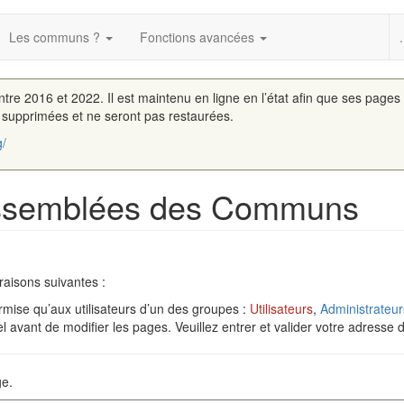
Les communs ?
Fonctions avancées
.
entre 2016 et 2022. Il est maintenu en ligne en l’état afin que ses pages
é supprimées et ne seront pas restaurées.
g/
 Assemblées des Communs
raisons suivantes :
rmise qu’aux utilisateurs d’un des groupes :
Utilisateurs
,
Administrateur
 avant de modifier les pages. Veuillez entrer et valider votre adresse 
ge.