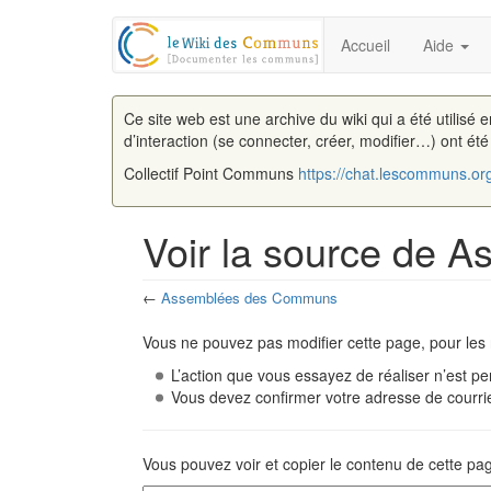
Accueil
Aide
Ce site web est une archive du wiki qui a été utilisé 
d’interaction (se connecter, créer, modifier…) ont ét
Collectif Point Communs
https://chat.lescommuns.or
Voir la source de
←
Assemblées des Communs
Aller à :
navigation
,
rechercher
Vous ne pouvez pas modifier cette page, pour les 
L’action que vous essayez de réaliser n’est pe
Vous devez confirmer votre adresse de courriel
Vous pouvez voir et copier le contenu de cette pa