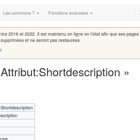
Les communs ?
Fonctions avancées
.
entre 2016 et 2022. Il est maintenu en ligne en l’état afin que ses pages
é supprimées et ne seront pas restaurées.
g/
Attribut:Shortdescription »
t:Shortdescription
scription
nçais