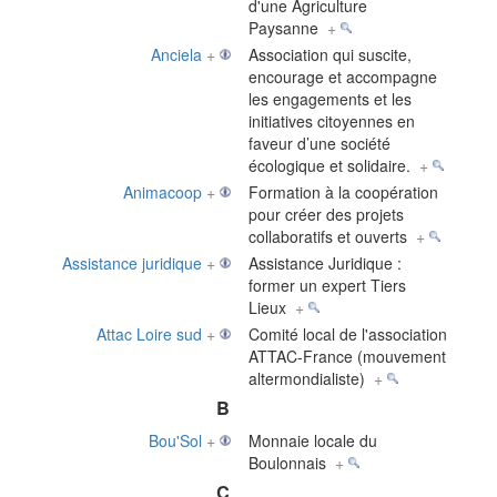
d'une Agriculture
Paysanne
+
Anciela
+
Association qui suscite,
encourage et accompagne
les engagements et les
initiatives citoyennes en
faveur d’une société
écologique et solidaire.
+
Animacoop
+
Formation à la coopération
pour créer des projets
collaboratifs et ouverts
+
Assistance juridique
+
Assistance Juridique :
former un expert Tiers
Lieux
+
Attac Loire sud
+
Comité local de l'association
ATTAC-France (mouvement
altermondialiste)
+
B
Bou'Sol
+
Monnaie locale du
Boulonnais
+
C