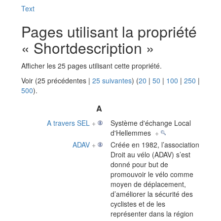
Text
Pages utilisant la propriété
« Shortdescription »
Afficher les 25 pages utilisant cette propriété.
Voir (25 précédentes |
25 suivantes
) (
20
|
50
|
100
|
250
|
500
).
A
A travers SEL
+
Système d'échange Local
d'Hellemmes
+
ADAV
+
Créée en 1982, l’association
Droit au vélo (ADAV) s’est
donné pour but de
promouvoir le vélo comme
moyen de déplacement,
d’améliorer la sécurité des
cyclistes et de les
représenter dans la région