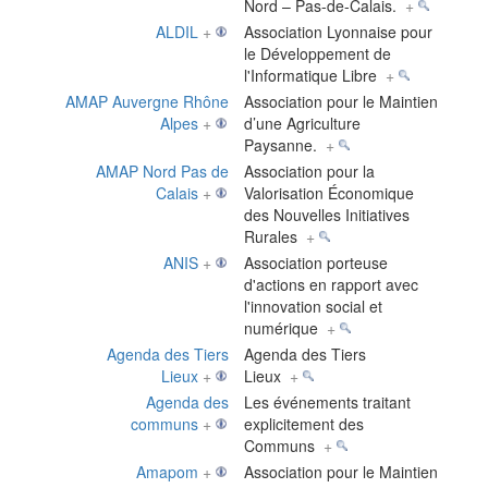
Nord – Pas-de-Calais.
+
ALDIL
+
Association Lyonnaise pour
le Développement de
l'Informatique Libre
+
AMAP Auvergne Rhône
Association pour le Maintien
Alpes
+
d’une Agriculture
Paysanne.
+
AMAP Nord Pas de
Association pour la
Calais
+
Valorisation Économique
des Nouvelles Initiatives
Rurales
+
ANIS
+
Association porteuse
d'actions en rapport avec
l'innovation social et
numérique
+
Agenda des Tiers
Agenda des Tiers
Lieux
+
Lieux
+
Agenda des
Les événements traitant
communs
+
explicitement des
Communs
+
Amapom
+
Association pour le Maintien