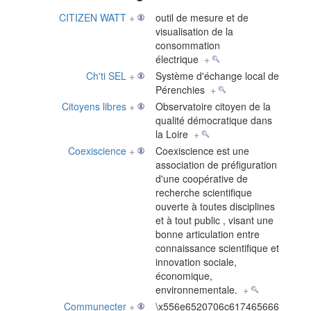
CITIZEN WATT
+
outil de mesure et de
visualisation de la
consommation
électrique
+
Ch'ti SEL
+
Système d'échange local de
Pérenchies
+
Citoyens libres
+
Observatoire citoyen de la
qualité démocratique dans
la Loire
+
Coexiscience
+
Coexiscience est une
association de préfiguration
d'une coopérative de
recherche scientifique
ouverte à toutes disciplines
et à tout public , visant une
bonne articulation entre
connaissance scientifique et
innovation sociale,
économique,
environnementale.
+
Communecter
+
\x556e6520706c617465666