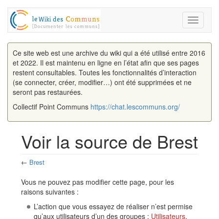
Toggle
navigati
Ce site web est une archive du wiki qui a été utilisé entre 2016
et 2022. Il est maintenu en ligne en l’état afin que ses pages
restent consultables. Toutes les fonctionnalités d’interaction
(se connecter, créer, modifier…) ont été supprimées et ne
seront pas restaurées.
Collectif Point Communs
https://chat.lescommuns.org/
Voir la source de Brest
←
Brest
Aller à :
navigation
,
rechercher
Vous ne pouvez pas modifier cette page, pour les
raisons suivantes :
L’action que vous essayez de réaliser n’est permise
qu’aux utilisateurs d’un des groupes :
Utilisateurs
,