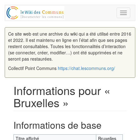
Toggle
navigati
Ce site web est une archive du wiki qui a été utilisé entre 2016
et 2022. Il est maintenu en ligne en l’état afin que ses pages
restent consultables. Toutes les fonctionnalités d’interaction
(se connecter, créer, modifier…) ont été supprimées et ne
seront pas restaurées.
Collectif Point Communs
https://chat.lescommuns.org/
Informations pour «
Bruxelles »
Aller à :
navigation
,
rechercher
Informations de base
Titre affiché
Bruxelles