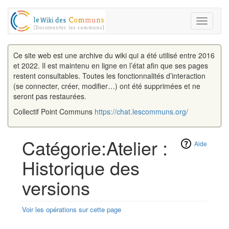
Toggle
navigati
Ce site web est une archive du wiki qui a été utilisé entre 2016
et 2022. Il est maintenu en ligne en l’état afin que ses pages
restent consultables. Toutes les fonctionnalités d’interaction
(se connecter, créer, modifier…) ont été supprimées et ne
seront pas restaurées.
Collectif Point Communs
https://chat.lescommuns.org/
Catégorie:Atelier :
Aide
Historique des
versions
Voir les opérations sur cette page
Aller à :
navigation
,
rechercher