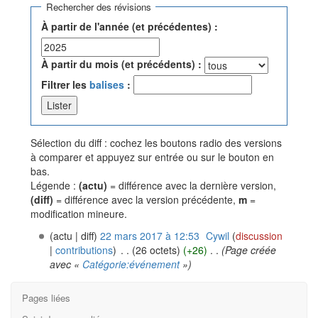
Rechercher des révisions
À partir de l'année (et précédentes) :
À partir du mois (et précédents) :
Filtrer les
balises
:
Sélection du diff : cochez les boutons radio des versions
à comparer et appuyez sur entrée ou sur le bouton en
bas.
Légende :
(actu)
= différence avec la dernière version,
(diff)
= différence avec la version précédente,
m
=
modification mineure.
(actu | diff)
22 mars 2017 à 12:53
‎
Cywil
(
discussion
|
contributions
)
‎
. .
(26 octets)
(+26)
‎
. .
(Page créée
avec «
Catégorie:événement
»)
Pages liées