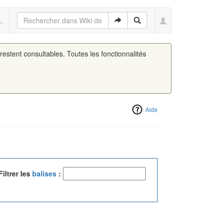
..
 restent consultables. Toutes les fonctionnalités
Aide
Filtrer les
balises
: