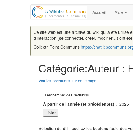
Accueil
Aide
Ce site web est une archive du wiki qui a été utilisé 
d’interaction (se connecter, créer, modifier…) ont ét
Collectif Point Communs
https://chat.lescommuns.or
Catégorie:Auteur : 
Voir les opérations sur cette page
Aller à :
navigation
,
rechercher
Rechercher des révisions
À partir de l'année (et précédentes) :
Sélection du diff : cochez les boutons radio des 