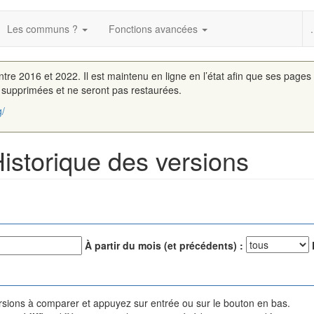
Les communs ?
Fonctions avancées
.
entre 2016 et 2022. Il est maintenu en ligne en l’état afin que ses pages
é supprimées et ne seront pas restaurées.
g/
Historique des versions
À partir du mois (et précédents) :
versions à comparer et appuyez sur entrée ou sur le bouton en bas.