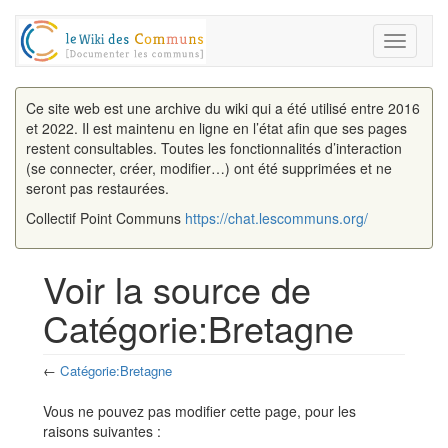
Toggle
navigati
Ce site web est une archive du wiki qui a été utilisé entre 2016
et 2022. Il est maintenu en ligne en l’état afin que ses pages
restent consultables. Toutes les fonctionnalités d’interaction
(se connecter, créer, modifier…) ont été supprimées et ne
seront pas restaurées.
Collectif Point Communs
https://chat.lescommuns.org/
Voir la source de
Catégorie:Bretagne
←
Catégorie:Bretagne
Aller à :
navigation
,
rechercher
Vous ne pouvez pas modifier cette page, pour les
raisons suivantes :