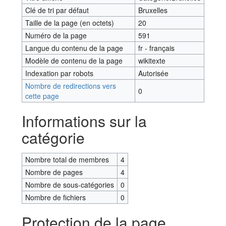
Clé de tri par défaut
Bruxelles
Taille de la page (en octets)
20
Numéro de la page
591
Langue du contenu de la page
fr - français
Modèle de contenu de la page
wikitexte
Indexation par robots
Autorisée
Nombre de redirections vers
0
cette page
Informations sur la
catégorie
Nombre total de membres
4
Nombre de pages
4
Nombre de sous-catégories
0
Nombre de fichiers
0
Protection de la page