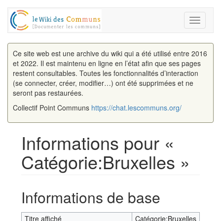
Toggle
navigati
Ce site web est une archive du wiki qui a été utilisé entre 2016
et 2022. Il est maintenu en ligne en l’état afin que ses pages
restent consultables. Toutes les fonctionnalités d’interaction
(se connecter, créer, modifier…) ont été supprimées et ne
seront pas restaurées.
Collectif Point Communs
https://chat.lescommuns.org/
Informations pour «
Catégorie:Bruxelles »
Aller à :
navigation
,
rechercher
Informations de base
Titre affiché
Catégorie:Bruxelles