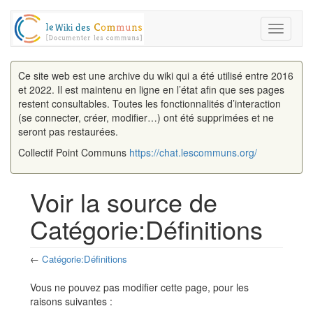
Toggle
navigati
Ce site web est une archive du wiki qui a été utilisé entre 2016
et 2022. Il est maintenu en ligne en l’état afin que ses pages
restent consultables. Toutes les fonctionnalités d’interaction
(se connecter, créer, modifier…) ont été supprimées et ne
seront pas restaurées.
Collectif Point Communs
https://chat.lescommuns.org/
Voir la source de
Catégorie:Définitions
←
Catégorie:Définitions
Aller à :
navigation
,
rechercher
Vous ne pouvez pas modifier cette page, pour les
raisons suivantes :