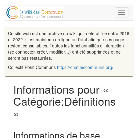
Toggle
navigati
Ce site web est une archive du wiki qui a été utilisé entre 2016
et 2022. Il est maintenu en ligne en l’état afin que ses pages
restent consultables. Toutes les fonctionnalités d’interaction
(se connecter, créer, modifier…) ont été supprimées et ne
seront pas restaurées.
Collectif Point Communs
https://chat.lescommuns.org/
Informations pour «
Catégorie:Définitions
»
Aller à :
navigation
,
rechercher
Informations de base