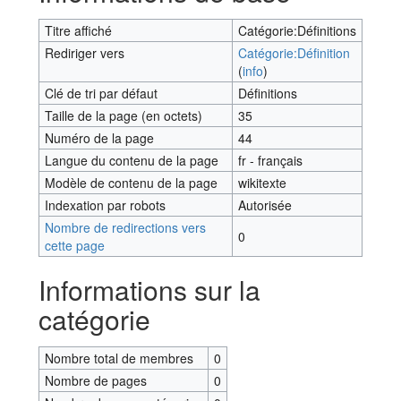
Titre affiché
Catégorie:Définitions
Rediriger vers
Catégorie:Définition
(
info
)
Clé de tri par défaut
Définitions
Taille de la page (en octets)
35
Numéro de la page
44
Langue du contenu de la page
fr - français
Modèle de contenu de la page
wikitexte
Indexation par robots
Autorisée
Nombre de redirections vers
0
cette page
Informations sur la
catégorie
Nombre total de membres
0
Nombre de pages
0