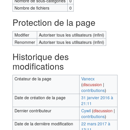
Nombre de sous-catégories
0
Nombre de fichiers
0
Protection de la page
Modifier
Autoriser tous les utilisateurs (infini)
Renommer
Autoriser tous les utilisateurs (infini)
Historique des
modifications
Créateur de la page
Vanecx
(
discussion
|
contributions
)
Date de création de la page
31 janvier 2016 à
21:11
Dernier contributeur
Cywil
(
discussion
|
contributions
)
Date de la dernière modification
22 mars 2017 à
13:11