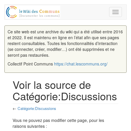
Toggle
navigati
Ce site web est une archive du wiki qui a été utilisé entre 2016
et 2022. Il est maintenu en ligne en l’état afin que ses pages
restent consultables. Toutes les fonctionnalités d’interaction
(se connecter, créer, modifier…) ont été supprimées et ne
seront pas restaurées.
Collectif Point Communs
https://chat.lescommuns.org/
Voir la source de
Catégorie:Discussions
←
Catégorie:Discussions
Aller à :
navigation
,
rechercher
Vous ne pouvez pas modifier cette page, pour les
raisons suivantes :