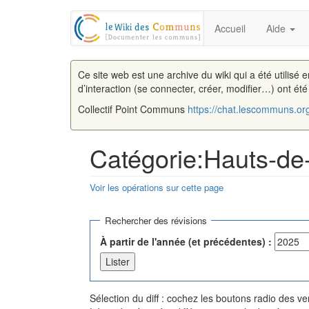
Accueil
Aide
Ce site web est une archive du wiki qui a été utilisé 
d’interaction (se connecter, créer, modifier…) ont ét
Collectif Point Communs
https://chat.lescommuns.or
Catégorie:Hauts-de-
Voir les opérations sur cette page
Aller à :
navigation
,
rechercher
Rechercher des révisions
À partir de l'année (et précédentes) :
Sélection du diff : cochez les boutons radio des 