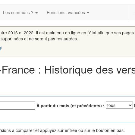
Les communs ?
Fonctions avancées
.
entre 2016 et 2022. Il est maintenu en ligne en l’état afin que ses pages
é supprimées et ne seront pas restaurées.
g/
France : Historique des ver
À partir du mois (et précédents) :
versions à comparer et appuyez sur entrée ou sur le bouton en bas.