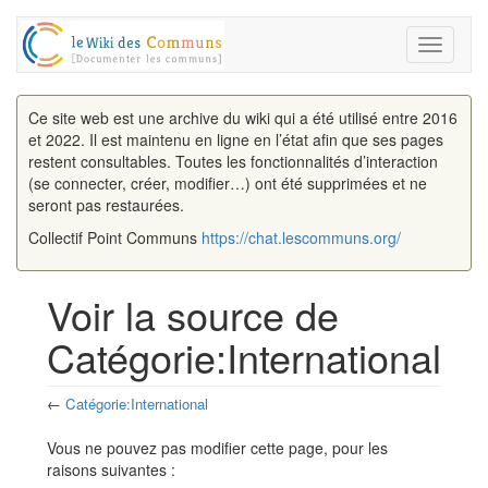
Toggle
navigati
Ce site web est une archive du wiki qui a été utilisé entre 2016
et 2022. Il est maintenu en ligne en l’état afin que ses pages
restent consultables. Toutes les fonctionnalités d’interaction
(se connecter, créer, modifier…) ont été supprimées et ne
seront pas restaurées.
Collectif Point Communs
https://chat.lescommuns.org/
Voir la source de
Catégorie:International
←
Catégorie:International
Aller à :
navigation
,
rechercher
Vous ne pouvez pas modifier cette page, pour les
raisons suivantes :