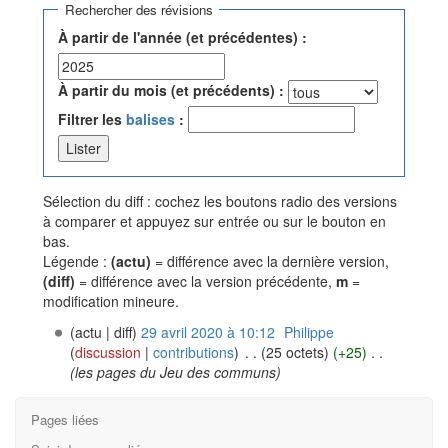
Rechercher des révisions
À partir de l'année (et précédentes) :
À partir du mois (et précédents) :
Filtrer les
balises
:
Sélection du diff : cochez les boutons radio des versions
à comparer et appuyez sur entrée ou sur le bouton en
bas.
Légende :
(actu)
= différence avec la dernière version,
(diff)
= différence avec la version précédente,
m
=
modification mineure.
(actu | diff)
29 avril 2020 à 10:12
‎
Philippe
(
discussion
|
contributions
)
‎
. .
(25 octets)
(+25)
‎
. .
(les pages du Jeu des communs)
Pages liées