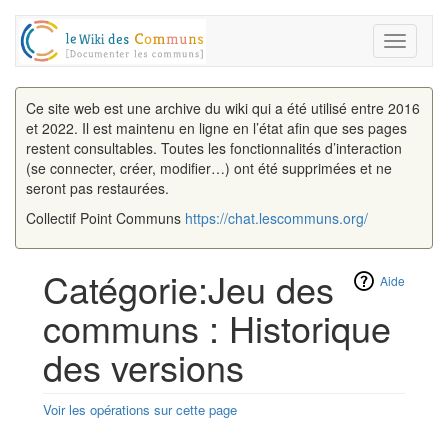
Toggle
navigati
Ce site web est une archive du wiki qui a été utilisé entre 2016
et 2022. Il est maintenu en ligne en l’état afin que ses pages
restent consultables. Toutes les fonctionnalités d’interaction
(se connecter, créer, modifier…) ont été supprimées et ne
seront pas restaurées.
Collectif Point Communs
https://chat.lescommuns.org/
Catégorie:Jeu des
Aide
communs : Historique
des versions
Voir les opérations sur cette page
Aller à :
navigation
,
rechercher