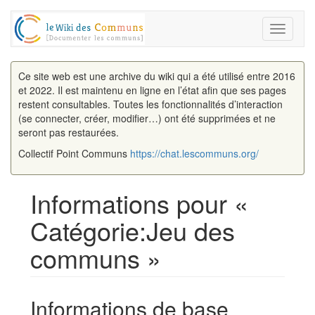
Toggle
navigati
Ce site web est une archive du wiki qui a été utilisé entre 2016
et 2022. Il est maintenu en ligne en l’état afin que ses pages
restent consultables. Toutes les fonctionnalités d’interaction
(se connecter, créer, modifier…) ont été supprimées et ne
seront pas restaurées.
Collectif Point Communs
https://chat.lescommuns.org/
Informations pour «
Catégorie:Jeu des
communs »
Aller à :
navigation
,
rechercher
Informations de base