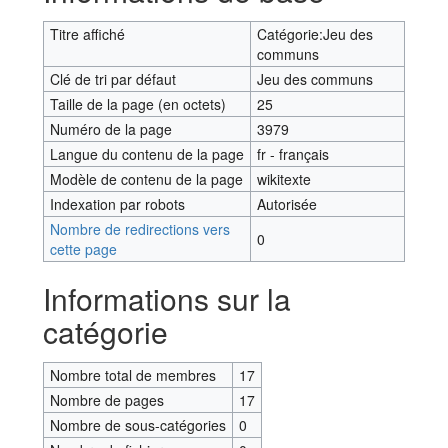
Titre affiché
Catégorie:Jeu des
communs
Clé de tri par défaut
Jeu des communs
Taille de la page (en octets)
25
Numéro de la page
3979
Langue du contenu de la page
fr - français
Modèle de contenu de la page
wikitexte
Indexation par robots
Autorisée
Nombre de redirections vers
0
cette page
Informations sur la
catégorie
Nombre total de membres
17
Nombre de pages
17
Nombre de sous-catégories
0