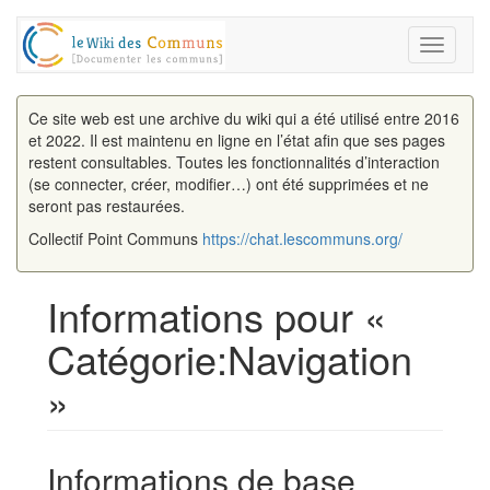
Toggle
navigati
Ce site web est une archive du wiki qui a été utilisé entre 2016
et 2022. Il est maintenu en ligne en l’état afin que ses pages
restent consultables. Toutes les fonctionnalités d’interaction
(se connecter, créer, modifier…) ont été supprimées et ne
seront pas restaurées.
Collectif Point Communs
https://chat.lescommuns.org/
Informations pour «
Catégorie:Navigation
»
Aller à :
navigation
,
rechercher
Informations de base