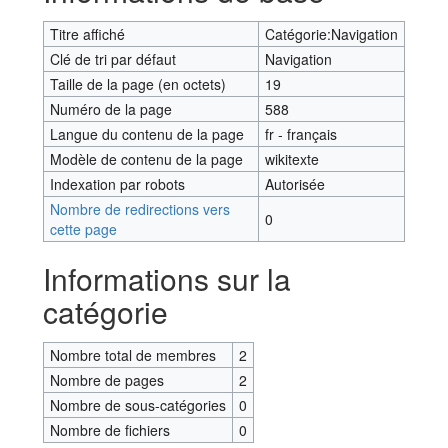
Titre affiché
Catégorie:Navigation
Clé de tri par défaut
Navigation
Taille de la page (en octets)
19
Numéro de la page
588
Langue du contenu de la page
fr - français
Modèle de contenu de la page
wikitexte
Indexation par robots
Autorisée
Nombre de redirections vers
0
cette page
Informations sur la
catégorie
Nombre total de membres
2
Nombre de pages
2
Nombre de sous-catégories
0
Nombre de fichiers
0