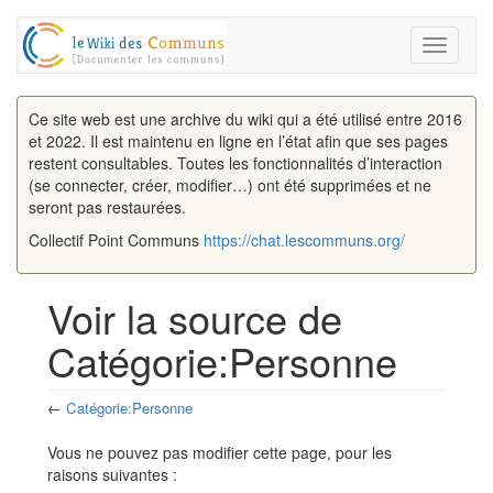
Toggle
navigati
Ce site web est une archive du wiki qui a été utilisé entre 2016
et 2022. Il est maintenu en ligne en l’état afin que ses pages
restent consultables. Toutes les fonctionnalités d’interaction
(se connecter, créer, modifier…) ont été supprimées et ne
seront pas restaurées.
Collectif Point Communs
https://chat.lescommuns.org/
Voir la source de
Catégorie:Personne
←
Catégorie:Personne
Aller à :
navigation
,
rechercher
Vous ne pouvez pas modifier cette page, pour les
raisons suivantes :