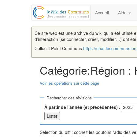
Accueil
Aide
Ce site web est une archive du wiki qui a été utilisé 
d’interaction (se connecter, créer, modifier…) ont ét
Collectif Point Communs
https://chat.lescommuns.or
Catégorie:Région : 
Voir les opérations sur cette page
Aller à :
navigation
,
rechercher
Rechercher des révisions
À partir de l'année (et précédentes) :
Sélection du diff : cochez les boutons radio des 