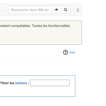
..
 restent consultables. Toutes les fonctionnalités
Aide
Filtrer les
balises
: