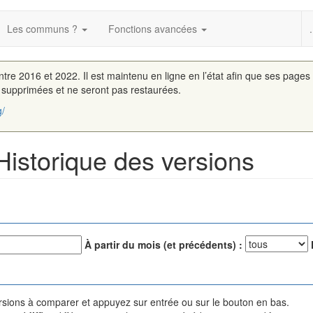
Les communs ?
Fonctions avancées
.
entre 2016 et 2022. Il est maintenu en ligne en l’état afin que ses pages
é supprimées et ne seront pas restaurées.
g/
Historique des versions
À partir du mois (et précédents) :
versions à comparer et appuyez sur entrée ou sur le bouton en bas.