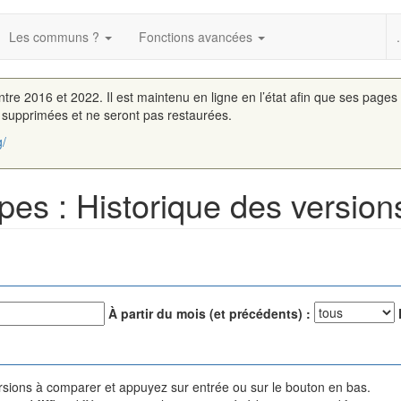
Les communs ?
Fonctions avancées
.
entre 2016 et 2022. Il est maintenu en ligne en l’état afin que ses pages
é supprimées et ne seront pas restaurées.
g/
es : Historique des version
À partir du mois (et précédents) :
versions à comparer et appuyez sur entrée ou sur le bouton en bas.