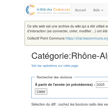
Accueil
Aide
Ce site web est une archive du wiki qui a été utilisé 
d’interaction (se connecter, créer, modifier…) ont ét
Collectif Point Communs
https://chat.lescommuns.or
Catégorie:Rhône-Alp
Voir les opérations sur cette page
Aller à :
navigation
,
rechercher
Rechercher des révisions
À partir de l'année (et précédentes) :
Sélection du diff : cochez les boutons radio des 