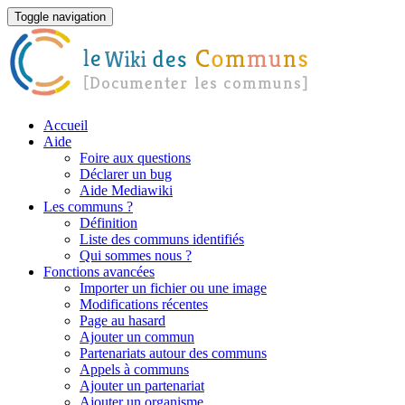
Toggle navigation
Accueil
Aide
Foire aux questions
Déclarer un bug
Aide Mediawiki
Les communs ?
Définition
Liste des communs identifiés
Qui sommes nous ?
Fonctions avancées
Importer un fichier ou une image
Modifications récentes
Page au hasard
Ajouter un commun
Partenariats autour des communs
Appels à communs
Ajouter un partenariat
Ajouter un organisme