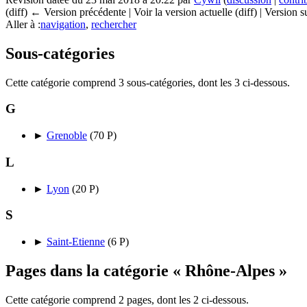
(diff) ← Version précédente | Voir la version actuelle (diff) | Version 
Aller à :
navigation
,
rechercher
Sous-catégories
Cette catégorie comprend 3 sous-catégories, dont les 3 ci-dessous.
G
►
Grenoble
‎
(70 P)
L
►
Lyon
‎
(20 P)
S
►
Saint-Etienne
‎
(6 P)
Pages dans la catégorie « Rhône-Alpes »
Cette catégorie comprend 2 pages, dont les 2 ci-dessous.