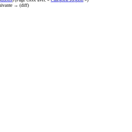
suivante → (diff)