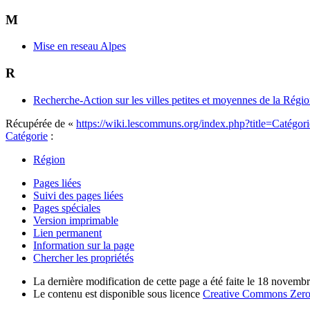
M
Mise en reseau Alpes
R
Recherche-Action sur les villes petites et moyennes de la Régi
Récupérée de «
https://wiki.lescommuns.org/index.php?title=Catég
Catégorie
:
Région
Pages liées
Suivi des pages liées
Pages spéciales
Version imprimable
Lien permanent
Information sur la page
Chercher les propriétés
La dernière modification de cette page a été faite le 18 novemb
Le contenu est disponible sous licence
Creative Commons Zero 