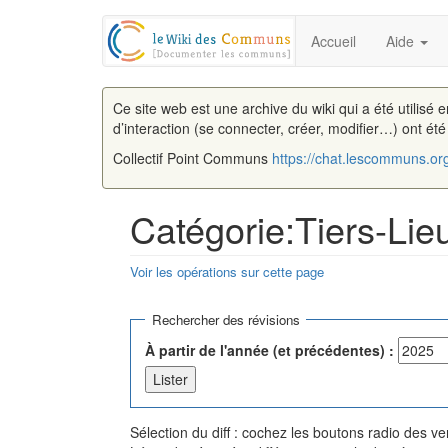
Accueil
Aide
Ce site web est une archive du wiki qui a été utilisé 
d’interaction (se connecter, créer, modifier…) ont ét
Collectif Point Communs
https://chat.lescommuns.or
Catégorie:Tiers-Lieu
Voir les opérations sur cette page
Aller à :
navigation
,
rechercher
Rechercher des révisions
À partir de l'année (et précédentes) :
Sélection du diff : cochez les boutons radio des 