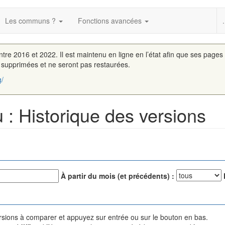
Les communs ?
Fonctions avancées
.
entre 2016 et 2022. Il est maintenu en ligne en l’état afin que ses pages
é supprimées et ne seront pas restaurées.
g/
 : Historique des versions
À partir du mois (et précédents) :
versions à comparer et appuyez sur entrée ou sur le bouton en bas.