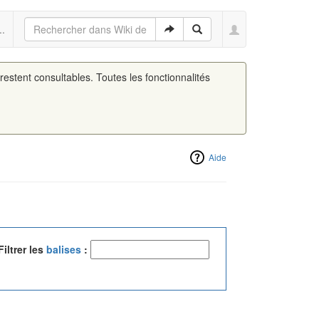
..
 restent consultables. Toutes les fonctionnalités
Aide
Filtrer les
balises
: