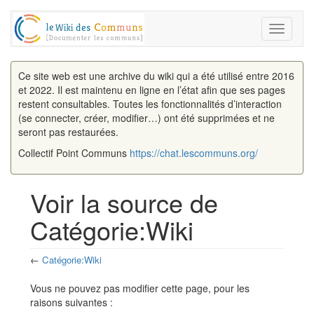
Toggle
navigati
Ce site web est une archive du wiki qui a été utilisé entre 2016
et 2022. Il est maintenu en ligne en l’état afin que ses pages
restent consultables. Toutes les fonctionnalités d’interaction
(se connecter, créer, modifier…) ont été supprimées et ne
seront pas restaurées.
Collectif Point Communs
https://chat.lescommuns.org/
Voir la source de
Catégorie:Wiki
←
Catégorie:Wiki
Aller à :
navigation
,
rechercher
Vous ne pouvez pas modifier cette page, pour les
raisons suivantes :