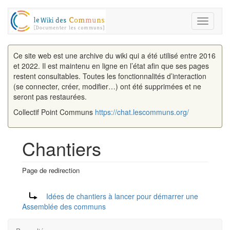
Toggle
navigati
Ce site web est une archive du wiki qui a été utilisé entre 2016
et 2022. Il est maintenu en ligne en l’état afin que ses pages
restent consultables. Toutes les fonctionnalités d’interaction
(se connecter, créer, modifier…) ont été supprimées et ne
seront pas restaurées.
Collectif Point Communs
https://chat.lescommuns.org/
Chantiers
Page de redirection
Aller à :
navigation
,
rechercher
Rediriger vers :
Idées de chantiers à lancer pour démarrer une
Assemblée des communs