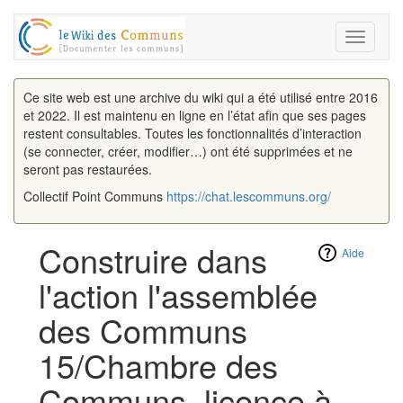
Toggle
navigati
Ce site web est une archive du wiki qui a été utilisé entre 2016
et 2022. Il est maintenu en ligne en l’état afin que ses pages
restent consultables. Toutes les fonctionnalités d’interaction
(se connecter, créer, modifier…) ont été supprimées et ne
seront pas restaurées.
Collectif Point Communs
https://chat.lescommuns.org/
Construire dans
Aide
l'action l'assemblée
des Communs
15/Chambre des
Communs, licence à