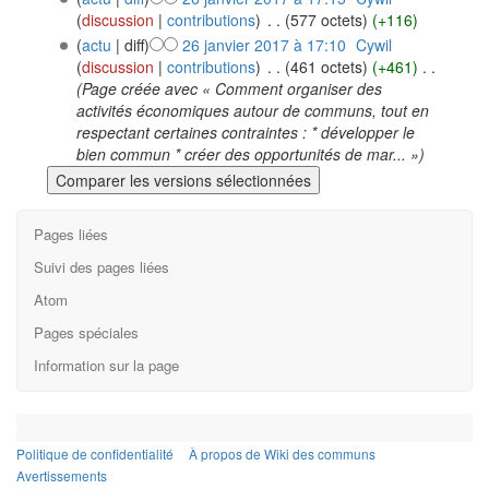
(
discussion
|
contributions
)
‎
. .
(577 octets)
(+116)
(
actu
| diff)
26 janvier 2017 à 17:10
‎
Cywil
(
discussion
|
contributions
)
‎
. .
(461 octets)
(+461)
‎
. .
(Page créée avec « Comment organiser des
activités économiques autour de communs, tout en
respectant certaines contraintes : * développer le
bien commun * créer des opportunités de mar... »)
Pages liées
Suivi des pages liées
Atom
Pages spéciales
Information sur la page
Politique de confidentialité
À propos de Wiki des communs
Avertissements