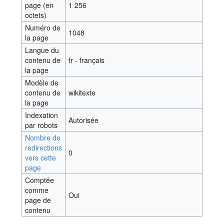
page (en
1 256
octets)
Numéro de
1048
la page
Langue du
contenu de
fr - français
la page
Modèle de
contenu de
wikitexte
la page
Indexation
Autorisée
par robots
Nombre de
redirections
0
vers cette
page
Comptée
comme
Oui
page de
contenu