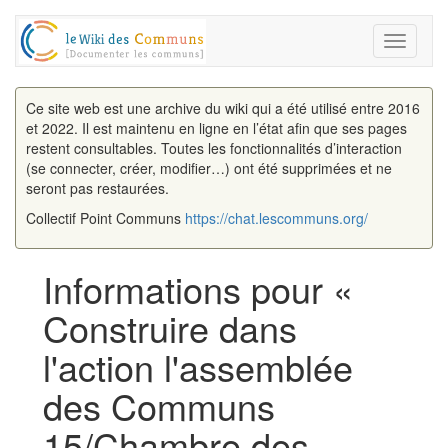
Toggle
navigati
Ce site web est une archive du wiki qui a été utilisé entre 2016
et 2022. Il est maintenu en ligne en l’état afin que ses pages
restent consultables. Toutes les fonctionnalités d’interaction
(se connecter, créer, modifier…) ont été supprimées et ne
seront pas restaurées.
Collectif Point Communs
https://chat.lescommuns.org/
Informations pour «
Construire dans
l'action l'assemblée
des Communs
15/Chambre des