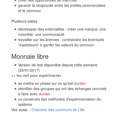
créer des opportunités de marchés
garantir la réciprocité entre les entités commerciales
et le commun
Plusieurs pistes :
développer des externalités : créer une marque, une
notoriété, une communauté
travailler sur les licences : contraindre les éventuels
"exploiteurs" à garder les valeurs du commun
Monnaie libre
Version de test disponible depuis cette semaine
(26/01/2017)
=> feu vert pour expérimenter :
se mettre en phase sur ce qu'est
duniter
identifier des groupes qui ont des échanges concrets
à faire avec
duniter
co-construire des méthodes d'expérimentation du
système
Voir aussi :
Chambre des communs de Lille