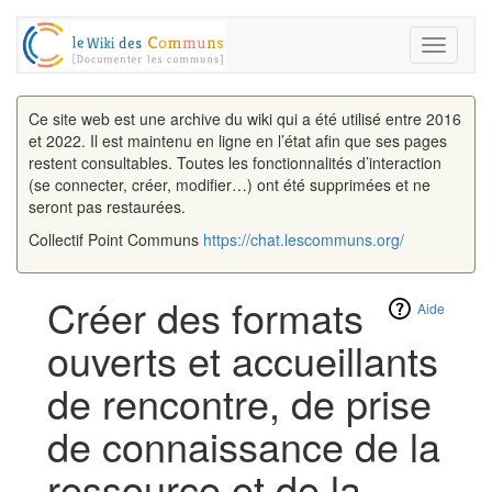
Toggle
navigati
Ce site web est une archive du wiki qui a été utilisé entre 2016
et 2022. Il est maintenu en ligne en l’état afin que ses pages
restent consultables. Toutes les fonctionnalités d’interaction
(se connecter, créer, modifier…) ont été supprimées et ne
seront pas restaurées.
Collectif Point Communs
https://chat.lescommuns.org/
Créer des formats
Aide
ouverts et accueillants
de rencontre, de prise
de connaissance de la
ressource et de la