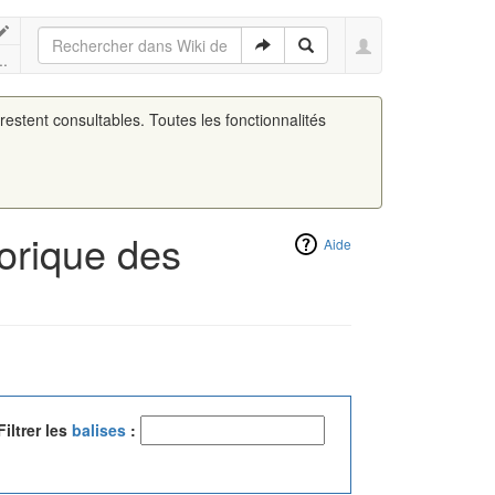
..
 restent consultables. Toutes les fonctionnalités
torique des
Aide
Filtrer les
balises
: