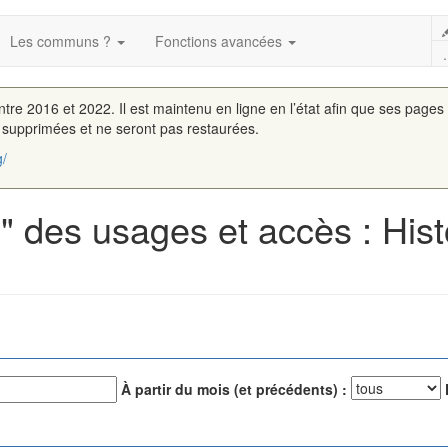
Les communs ?
Fonctions avancées
.
entre 2016 et 2022. Il est maintenu en ligne en l’état afin que ses pages
é supprimées et ne seront pas restaurées.
g/
" des usages et accès : His
À partir du mois (et précédents) :