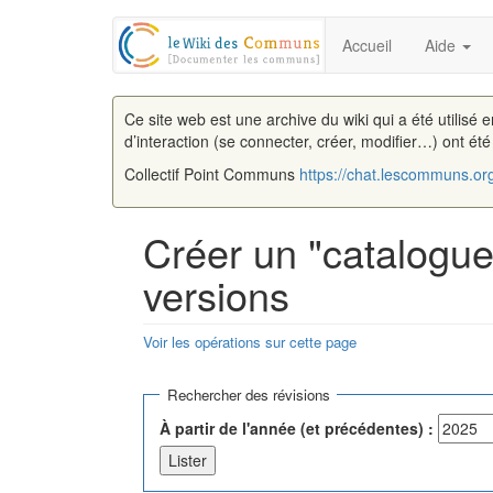
Accueil
Aide
Ce site web est une archive du wiki qui a été utilisé 
d’interaction (se connecter, créer, modifier…) ont ét
Collectif Point Communs
https://chat.lescommuns.or
Créer un "catalogue
versions
Voir les opérations sur cette page
Aller à :
navigation
,
rechercher
Rechercher des révisions
À partir de l'année (et précédentes) :