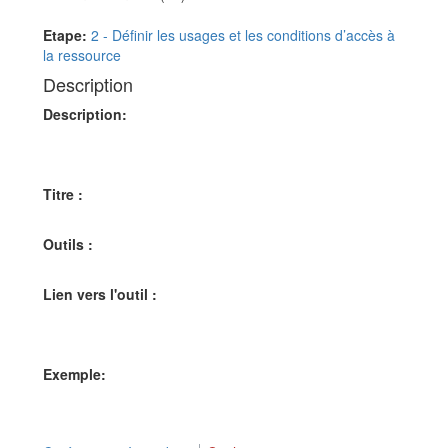
Aller à :
navigation
,
rechercher
Etape:
2 - Définir les usages et les conditions d’accès à
la ressource
Description
Description:
Titre :
Outils :
Lien vers l'outil :
Exemple: