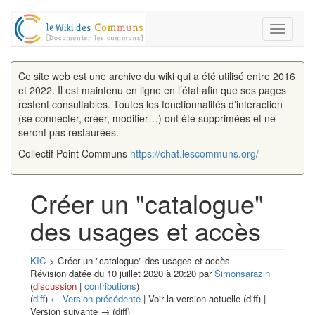
Toggle
navigati
Ce site web est une archive du wiki qui a été utilisé entre 2016
et 2022. Il est maintenu en ligne en l’état afin que ses pages
restent consultables. Toutes les fonctionnalités d’interaction
(se connecter, créer, modifier…) ont été supprimées et ne
seront pas restaurées.
Collectif Point Communs
https://chat.lescommuns.org/
Créer un "catalogue"
des usages et accès
KIC
> Créer un "catalogue" des usages et accès
Révision datée du 10 juillet 2020 à 20:20 par
Simonsarazin
(
discussion
|
contributions
)
(
diff
)
← Version précédente
| Voir la version actuelle (diff) |
Version suivante → (diff)