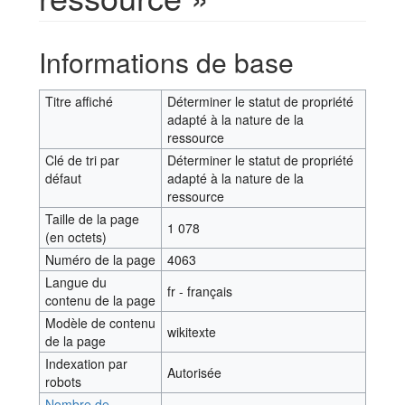
Aller à :
navigation
,
rechercher
Informations de base
Titre affiché
Déterminer le statut de propriété
adapté à la nature de la
ressource
Clé de tri par
Déterminer le statut de propriété
défaut
adapté à la nature de la
ressource
Taille de la page
1 078
(en octets)
Numéro de la page
4063
Langue du
fr - français
contenu de la page
Modèle de contenu
wikitexte
de la page
Indexation par
Autorisée
robots
Nombre de