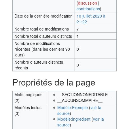
(
discussion
|
contributions
)
Date de la dernière modification
10 juillet 2020 à
21:22
Nombre total de modifications
7
Nombre total d'auteurs distincts
1
Nombre de modifications
récentes (dans les derniers 90
0
jours)
Nombre d'auteurs distincts
0
récents
Propriétés de la page
Mots magiques
__SECTIONNONEDITABLE__
(2)
__AUCUNSOMMAIRE__
Modèles inclus
Modèle:Exemple
(
voir la
(3)
source
)
Modèle:Ingredient
(
voir la
source
)