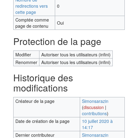
redirections vers
0
cette page
Comptée comme
Oui
page de contenu
Protection de la page
Modifier
Autoriser tous les utilisateurs (infini)
Renommer
Autoriser tous les utilisateurs (infini)
Historique des
modifications
Créateur de la page
Simonsarazin
(
discussion
|
contributions
)
Date de création de la page
10 juillet 2020 à
14:17
Dernier contributeur
Simonsarazin