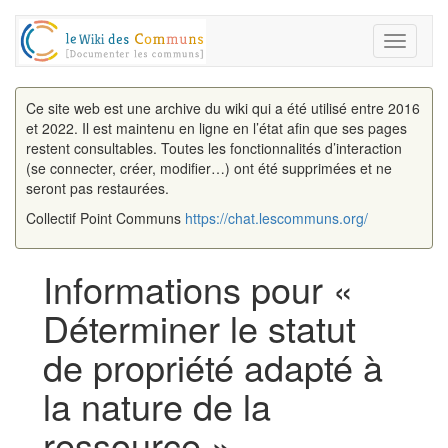
Toggle
navigati
Ce site web est une archive du wiki qui a été utilisé entre 2016
et 2022. Il est maintenu en ligne en l’état afin que ses pages
restent consultables. Toutes les fonctionnalités d’interaction
(se connecter, créer, modifier…) ont été supprimées et ne
seront pas restaurées.
Collectif Point Communs
https://chat.lescommuns.org/
Informations pour «
Déterminer le statut
de propriété adapté à
la nature de la
ressource »