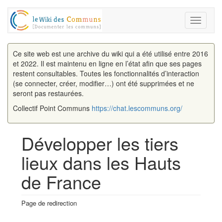
Toggle
navigati
Ce site web est une archive du wiki qui a été utilisé entre 2016
et 2022. Il est maintenu en ligne en l’état afin que ses pages
restent consultables. Toutes les fonctionnalités d’interaction
(se connecter, créer, modifier…) ont été supprimées et ne
seront pas restaurées.
Collectif Point Communs
https://chat.lescommuns.org/
Développer les tiers
lieux dans les Hauts
de France
Page de redirection
Aller à :
navigation
,
rechercher