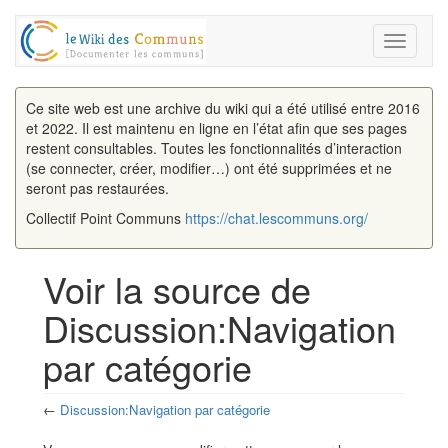
Toggle
navigati
Ce site web est une archive du wiki qui a été utilisé entre 2016
et 2022. Il est maintenu en ligne en l’état afin que ses pages
restent consultables. Toutes les fonctionnalités d’interaction
(se connecter, créer, modifier…) ont été supprimées et ne
seront pas restaurées.
Collectif Point Communs
https://chat.lescommuns.org/
Voir la source de
Discussion:Navigation
par catégorie
←
Discussion:Navigation par catégorie
Aller à :
navigation
,
rechercher