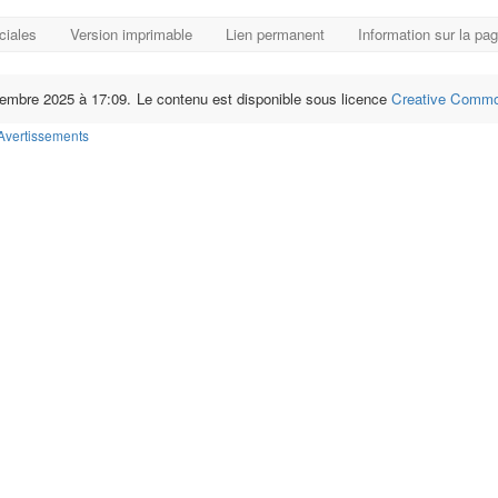
ciales
Version imprimable
Lien permanent
Information sur la pa
ovembre 2025 à 17:09.
Le contenu est disponible sous licence
Creative Common
Avertissements