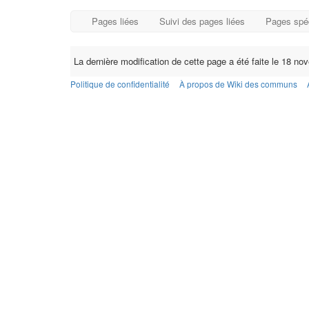
Pages liées
Suivi des pages liées
Pages spé
La dernière modification de cette page a été faite le 18 n
Politique de confidentialité
À propos de Wiki des communs