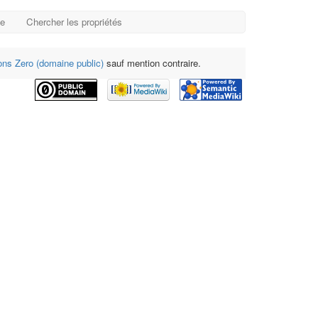
ge
Chercher les propriétés
s Zero (domaine public)
sauf mention contraire.