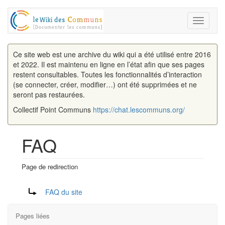
Toggle
navigati
Ce site web est une archive du wiki qui a été utilisé entre 2016
et 2022. Il est maintenu en ligne en l’état afin que ses pages
restent consultables. Toutes les fonctionnalités d’interaction
(se connecter, créer, modifier…) ont été supprimées et ne
seront pas restaurées.
Collectif Point Communs
https://chat.lescommuns.org/
FAQ
Page de redirection
Aller à :
navigation
,
rechercher
Rediriger vers :
FAQ du site
Pages liées