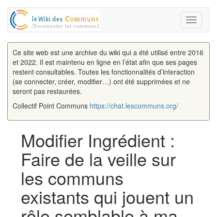
Toggle
navigati
Ce site web est une archive du wiki qui a été utilisé entre 2016
et 2022. Il est maintenu en ligne en l’état afin que ses pages
restent consultables. Toutes les fonctionnalités d’interaction
(se connecter, créer, modifier…) ont été supprimées et ne
seront pas restaurées.
Collectif Point Communs
https://chat.lescommuns.org/
Modifier Ingrédient :
Faire de la veille sur
les communs
existants qui jouent un
rôle semblable à ma