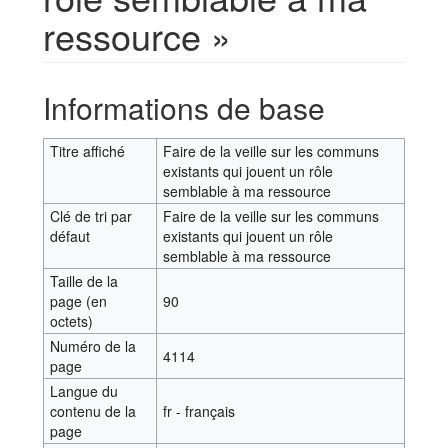
ressource »
Aller à :
navigation
,
rechercher
Informations de base
Titre affiché
Faire de la veille sur les communs
existants qui jouent un rôle
semblable à ma ressource
Clé de tri par
Faire de la veille sur les communs
défaut
existants qui jouent un rôle
semblable à ma ressource
Taille de la
page (en
90
octets)
Numéro de la
4114
page
Langue du
contenu de la
fr - français
page