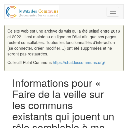
Toggle
navigati
Ce site web est une archive du wiki qui a été utilisé entre 2016
et 2022. Il est maintenu en ligne en l’état afin que ses pages
restent consultables. Toutes les fonctionnalités d’interaction
(se connecter, créer, modifier…) ont été supprimées et ne
seront pas restaurées.
Collectif Point Communs
https://chat.lescommuns.org/
Informations pour «
Faire de la veille sur
les communs
existants qui jouent un
rôle semblable à ma