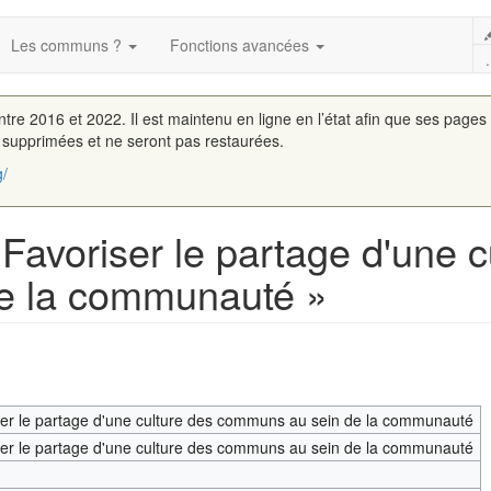
Les communs ?
Fonctions avancées
.
entre 2016 et 2022. Il est maintenu en ligne en l’état afin que ses pages
é supprimées et ne seront pas restaurées.
g/
Favoriser le partage d'une c
e la communauté »
er le partage d'une culture des communs au sein de la communauté
er le partage d'une culture des communs au sein de la communauté