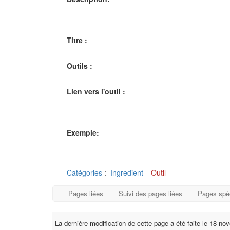
Titre :
Outils :
Lien vers l'outil :
Exemple:
Catégories
:
Ingredient
Outil
Pages liées
Suivi des pages liées
Pages spé
La dernière modification de cette page a été faite le 18 n