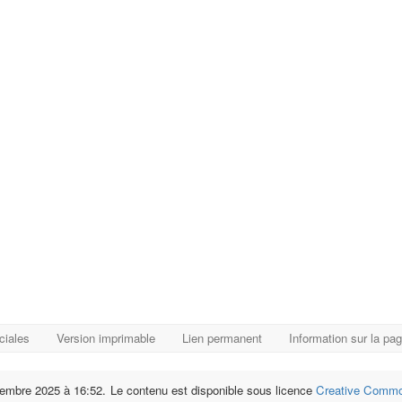
ciales
Version imprimable
Lien permanent
Information sur la pa
ovembre 2025 à 16:52.
Le contenu est disponible sous licence
Creative Common