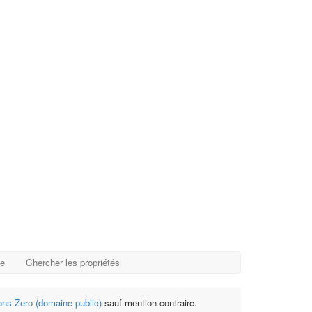
ge
Chercher les propriétés
s Zero (domaine public)
sauf mention contraire.