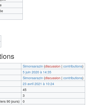
te
ée
tions
Simonsarazin
(
discussion
|
contributions
)
5 juin 2020 à 14:35
Simonsarazin
(
discussion
|
contributions
)
23 avril 2021 à 10:24
45
3
ers 90 jours)
0