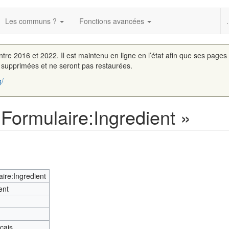
Les communs ?
Fonctions avancées
.
entre 2016 et 2022. Il est maintenu en ligne en l’état afin que ses pages
é supprimées et ne seront pas restaurées.
g/
 Formulaire:Ingredient »
ire:Ingredient
ent
nçais