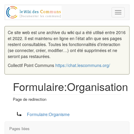
Toggle
navigati
Ce site web est une archive du wiki qui a été utilisé entre 2016
et 2022. Il est maintenu en ligne en l’état afin que ses pages
restent consultables. Toutes les fonctionnalités d’interaction
(se connecter, créer, modifier…) ont été supprimées et ne
seront pas restaurées.
Collectif Point Communs
https://chat.lescommuns.org/
Formulaire:Organisation
Page de redirection
Aller à :
navigation
,
rechercher
Rediriger vers :
Formulaire:Organisme
Pages liées