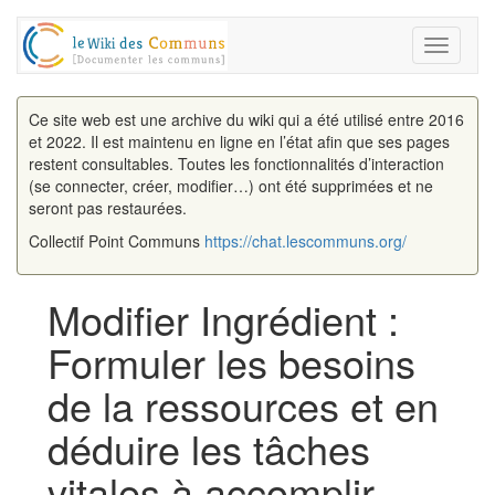
Toggle
navigati
Ce site web est une archive du wiki qui a été utilisé entre 2016
et 2022. Il est maintenu en ligne en l’état afin que ses pages
restent consultables. Toutes les fonctionnalités d’interaction
(se connecter, créer, modifier…) ont été supprimées et ne
seront pas restaurées.
Collectif Point Communs
https://chat.lescommuns.org/
Modifier Ingrédient :
Formuler les besoins
de la ressources et en
déduire les tâches
vitales à accomplir