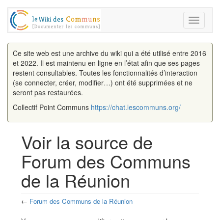
Toggle
navigati
Ce site web est une archive du wiki qui a été utilisé entre 2016
et 2022. Il est maintenu en ligne en l’état afin que ses pages
restent consultables. Toutes les fonctionnalités d’interaction
(se connecter, créer, modifier…) ont été supprimées et ne
seront pas restaurées.
Collectif Point Communs
https://chat.lescommuns.org/
Voir la source de
Forum des Communs
de la Réunion
←
Forum des Communs de la Réunion
Aller à :
navigation
,
rechercher