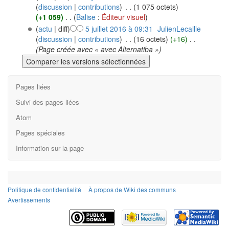
(
discussion
|
contributions
)
‎
. .
(1 075 octets)
(+1 059)
‎
. .
(
Balise
:
Éditeur visuel
)
(
actu
| diff)
5 juillet 2016 à 09:31
‎
JulienLecaille
(
discussion
|
contributions
)
‎
. .
(16 octets)
(+16)
‎
. .
(Page créée avec « avec Alternatiba »)
Pages liées
Suivi des pages liées
Atom
Pages spéciales
Information sur la page
Politique de confidentialité
À propos de Wiki des communs
Avertissements